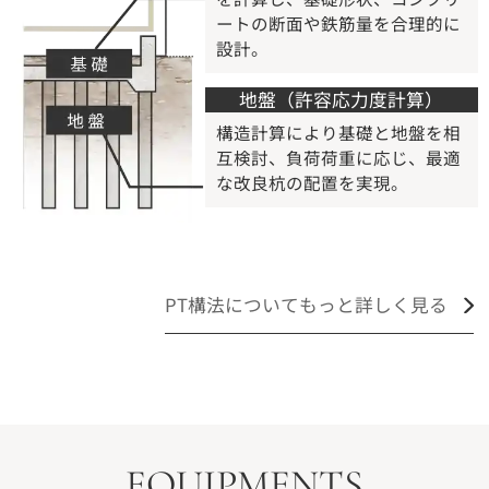
ートの断面や鉄筋量を合理的に
設計。
地盤（許容応力度計算）
構造計算により基礎と地盤を相
互検討、負荷荷重に応じ、最適
な改良杭の配置を実現。
PT構法についてもっと詳しく見る
EQUIPMENTS