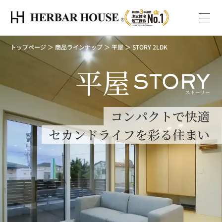
トップページ
＞
商品ラインナップ
＞
平屋
＞
STORY 2LDK
平屋
ストーリー
コンパクトで快適
セカンドライフを彩る住まい