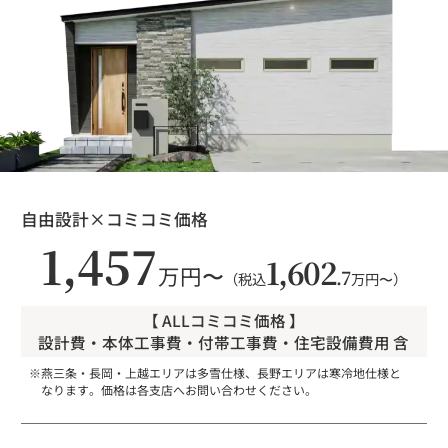
自由設計×コミコミ価格
1,457
1,602
万円〜
.7
（税込
万円〜）
【 ALLコミコミ価格 】
設計費・本体工事費・付帯工事費・住宅設備費用 含
燕三条・長岡・上越エリアは多雪仕様、長野エリアは寒冷地仕様と
なります。価格は各支店へお問い合わせください。