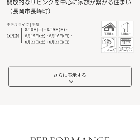
開放的なリビングを中心に家族が繋がる住まい
（長岡市長峰町）
ホテルライク |
平屋
8月8日(土)
・
8月9日(日)
・
OPEN
8月15日(土)
・
8月16日(日)
・
8月22日(土)
・
8月23日(日)
さらに表示する