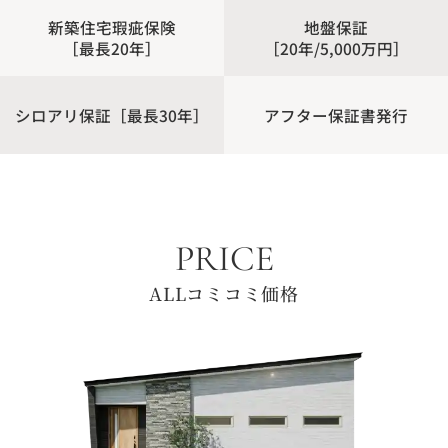
新築住宅瑕疵保険
地盤保証
［最長20年］
［20年/5,000万円］
シロアリ保証［最長30年］
アフター保証書発行
PRICE
ALLコミコミ価格