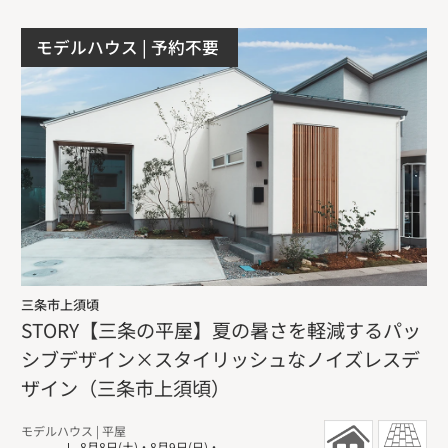
モデルハウス
| 予約不要
三条市上須頃
STORY【三条の平屋】夏の暑さを軽減するパッ
シブデザイン×スタイリッシュなノイズレスデ
ザイン（三条市上須頃）
モデルハウス
| 平屋
8月8日(土)
・
8月9日(日)
・