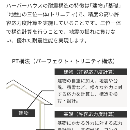
ハーバーハウスの耐震構造の特徴は｢建物｣｢基礎｣
｢地盤｣の三位一体(トリニティ)で、精度の高い許
容応力度計算を実施していることです。三位一体
で構造計算を行うことで、地震の揺れに負けな
い、優れた耐震性能を実現します。
PT構法（パーフェクト・トリニティ構法）
建物（許容応力度計算）
建物の自重に加え、地震や台
風、積雪など、様々な外力に対
する応力を計算し、構造を検
討・設計。
基礎（許容応力度計算）
基礎にかかる外力に対する応力
を計算し、基礎形状、コンクリ