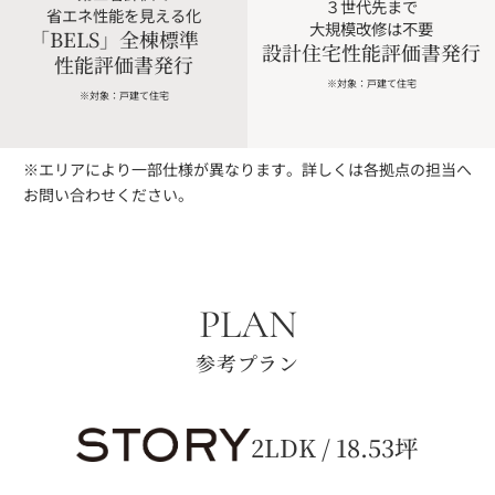
３世代先まで
省エネ性能を見える化
大規模改修は不要
「BELS」全棟標準
設計住宅性能評価書発行
性能評価書発行
※対象：戸建て住宅
※対象：戸建て住宅
※エリアにより一部仕様が異なります。詳しくは各拠点の担当へ
お問い合わせください。
PLAN
参考プラン
2LDK / 18.53坪