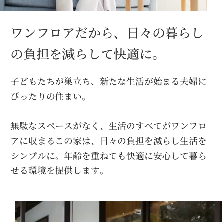
ワンフロアだから、日々の暮らし
の
負担を減らして快適に。
子どもたちが巣立ち、新たな生活が始まる夫婦に
ぴったりの住まい。
無駄なスペースがなく、生活のすべてがワンフロ
アに収まるこの家
は、日々の負担を減らし生活を
シンプルに。年齢を重ねても快適に安
心して暮ら
せる環境を提供します。