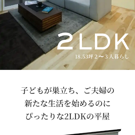
18.53坪
２〜３人暮らし
子どもが巣立ち、ご夫婦の
新たな生活を
始めるのに
ぴったりな2LDKの平屋