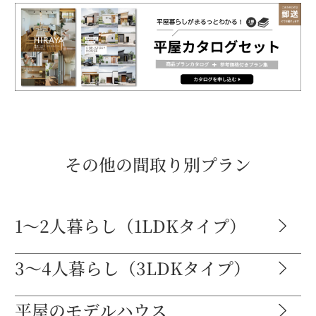
その他の間取り別プラン
1～2人暮らし（1LDKタイプ）
3～4人暮らし（3LDKタイプ）
平屋のモデルハウス