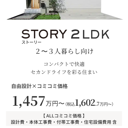
ストーリー
２〜３人暮らし向け
コンパクトで快適
セカンドライフを彩る住まい
自由設計×コミコミ価格
1,457
1,602
万円〜
.7
（税込
万円〜）
【 ALLコミコミ価格 】
設計費・本体工事費・付帯工事費・住宅設備費用 含