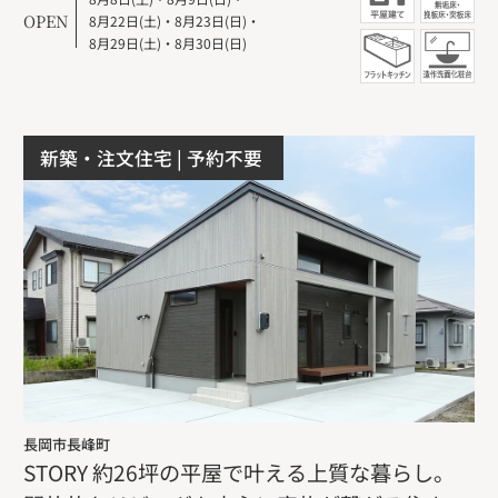
OPEN
8月22日(土)
・
8月23日(日)
・
8月29日(土)
・
8月30日(日)
新築・注文住宅
| 予約不要
長岡市長峰町
STORY 約26坪の平屋で叶える上質な暮らし。