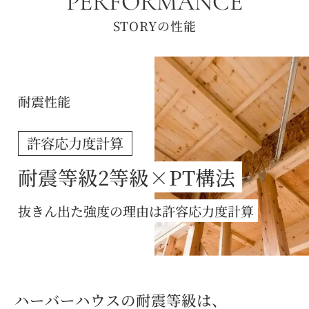
PERFORMANCE
STORYの性能
耐震性能
許容応力度計算
耐震等級2等級×PT構法
抜きん出た強度の理由は許容応力度計算
ハーバーハウスの耐震等級は、