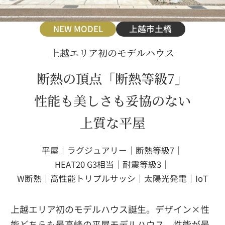
NEW MODEL
上越市土橋
上越エリア初のモデルハウス
断熱の頂点「断熱等級7」
性能も美しさも妥協のない
上質な平屋
平屋｜ラグジュアリー｜断熱等級7｜
HEAT20 G3相当｜耐震等級3｜
W断熱｜高性能トリプルサッシ｜太陽光発電｜IoT
上越エリア初のモデルハウス誕生。デザイン×性
能どちらも最高峰の平屋モデルハウス。性能が最