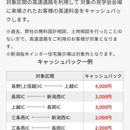
対象区間の高速道路を利用して 対象の見学会会場
に来場されたお客様の高速料金をキャッシュバッ
クします。
※過去、弊社の無料設計相談、土地相談を行ったことの
ない方で、高速道路をご利用のお客様が対象となりま
す。
※新潟桜木インター住宅展示場は対象外となります。
キャッシュバック一例
対象区間
キャッシュバック
長野(上信越)IC
上越IC
4,000円
長岡IC
新潟西IC
3,000円
上越IC
長岡IC
3,000円
三条燕IC
新潟西IC
2,000円
三条燕IC
長岡IC
2,000円