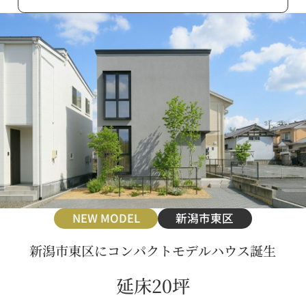
NEW MODEL
新潟市東区
新潟市東区にコンパクトモデルハウス誕生
延床20坪