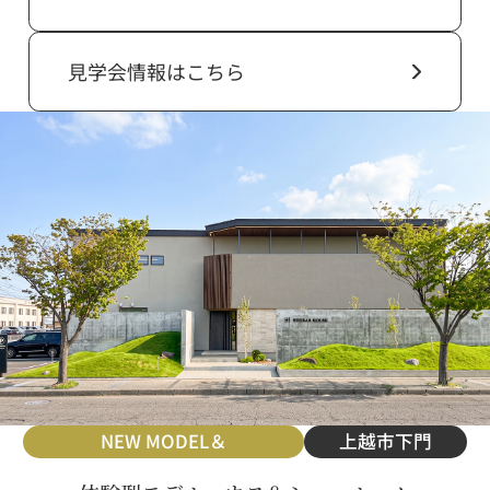
見学会情報はこちら
NEW MODEL＆
上越市下門
SHOWROOM
前