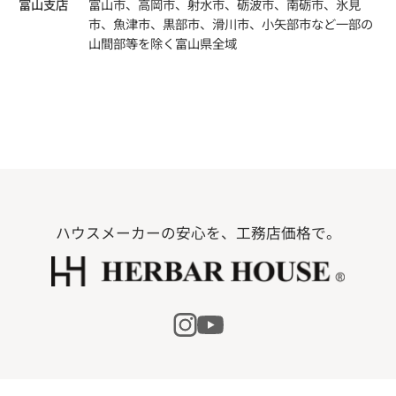
富山支店
富山市、高岡市、射水市、砺波市、南砺市、氷見
市、魚津市、黒部市、滑川市、小矢部市など一部の
山間部等を除く富山県全域
ハウスメーカーの安心を、工務店価格で。