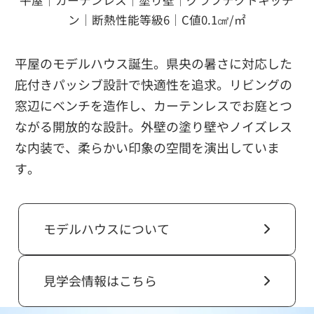
平屋｜カーテンレス｜塗り壁｜グラフテクトキッチ
ン｜
断熱性能等級6｜C値0.1㎠/㎡
平屋のモデルハウス誕生。県央の暑さに対応した
庇付きパッシブ設計で快適性を追求。リビングの
窓辺にベンチを造作し、カーテンレスでお庭とつ
ながる開放的な設計。外壁の塗り壁やノイズレス
な内装で、柔らかい印象の空間を演出していま
す。
モデルハウスについて
見学会情報はこちら