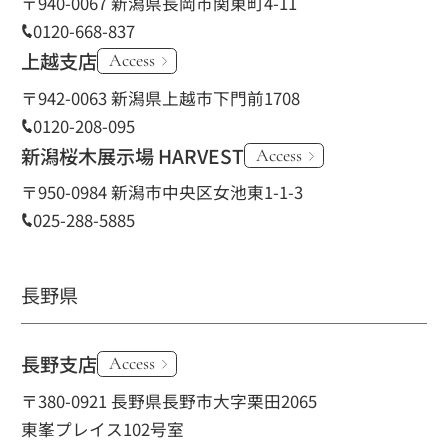
〒940-0067 新潟県長岡市関東町4-11
0120-668-837
上越支店
Access
〒942-0063 新潟県上越市下門前1708
0120-208-095
新潟桜木展示場 HARVEST
Access
〒950-0984 新潟市中央区女池東1-1-3
025-288-5885
長野県
長野支店
Access
〒380-0921 長野県長野市大字栗田2065
東峯プレイス102号室