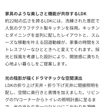
家具のような美しさと機能が共存するLDK
約22帖の広さを誇るLDKには、洗練された意匠で
人気のグラフテクト製キッチンを採用。キッチン
とダイニングを並列に配したレイアウトと、スム
ーズな移動を叶える回遊動線が、家事の時間をス
トレスフリーなひとときへと変えてくれます。採
光と採風を考慮した設計により、開放感に満ちた
心地よい暮らしをご提案します。
光の陰影が描くドラマチックな空間演出
LDKの折り上げ天井・折り下げ天井に間接照明を
配し、空間に奥行きと表情を加えました。リビン
グのTVコーナーからトイレの照明計画に至るま
で、光の当たり方一つひとつにこだわりを凝縮。