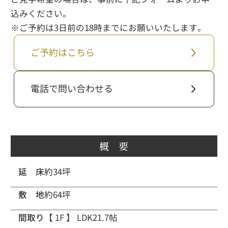
込みください。
※ご予約は3日前の18時までにお願いいたします。
ご予約はこちら
電話で問い合わせる
概 要
延 床
約34坪
敷 地
約64坪
間取り
【 1F 】
LDK21.7帖