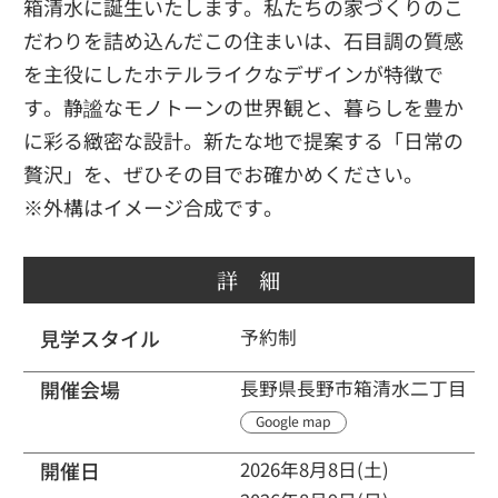
箱清水に誕生いたします。私たちの家づくりのこ
だわりを詰め込んだこの住まいは、石目調の質感
を主役にしたホテルライクなデザインが特徴で
す。静謐なモノトーンの世界観と、暮らしを豊か
に彩る緻密な設計。新たな地で提案する「日常の
贅沢」を、ぜひその目でお確かめください。
※外構はイメージ合成です。
詳 細
見学スタイル
予約制
開催会場
長野県長野市箱清水二丁目
Google map
開催日
2026年8月8日(土)