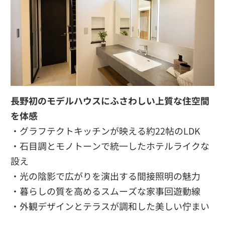
長野初のモデルハウスにふさわしい上質な住空間
を体感
・グラフテクトキッチンが映える約22帖のLDK
・石目調とモノトーンで統一したホテルライクな
設え
・光の陰影で広がりを演出する間接照明の魅力
・暮らしの質を高めるスムーズな家事回遊動線
・外観デザインとテラスが調和した美しい佇まい