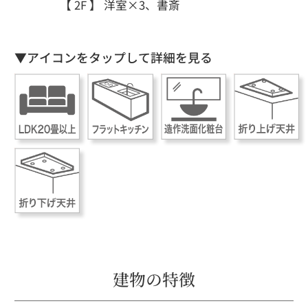
【 2F 】
洋室×3、書斎
▼アイコンをタップして詳細を見る
建物の特徴