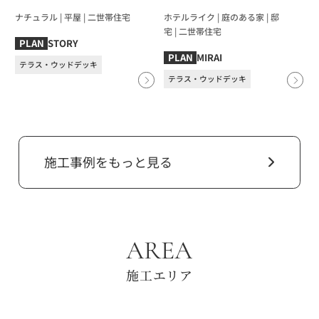
ナチュラル
|
平屋
|
⼆世帯住宅
ホテルライク
|
庭のある家
|
邸
宅
|
⼆世帯住宅
STORY
PLAN
MIRAI
PLAN
テラス・ウッドデッキ
テラス・ウッドデッキ
施工事例をもっと見る
AREA
施工エリア