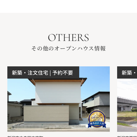
OTHERS
その他のオープンハウス情報
新築・注文住宅
| 予約不要
新築