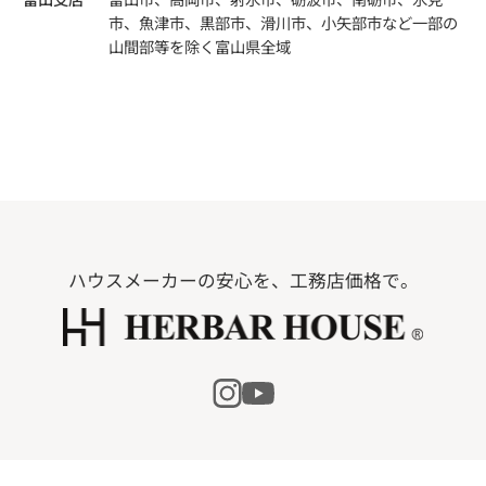
市、魚津市、黒部市、滑川市、小矢部市など一部の
山間部等を除く富山県全域
ハウスメーカーの安心を、工務店価格で。