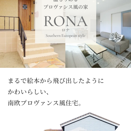
プロヴァンス風の家
RONA
ロナ
Southern European style
まるで絵本から飛び出したように
かわいらしい、
南欧プロヴァンス風住宅。