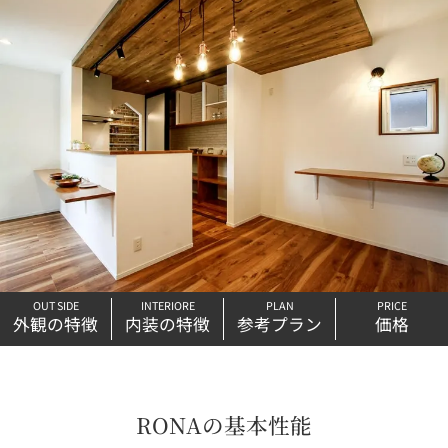
OUT SIDE
INTERIORE
PLAN
PRICE
外観の特徴
内装の特徴
参考プラン
価格
RONAの基本性能