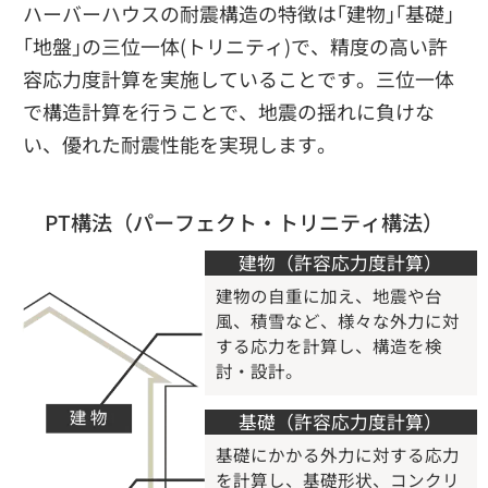
ハーバーハウスの耐震構造の特徴は｢建物｣｢基礎｣
｢地盤｣の三位一体(トリニティ)で、精度の高い許
容応力度計算を実施していることです。三位一体
で構造計算を行うことで、地震の揺れに負けな
い、優れた耐震性能を実現します。
PT構法（パーフェクト・トリニティ構法）
建物（許容応力度計算）
建物の自重に加え、地震や台
風、積雪など、様々な外力に対
する応力を計算し、構造を検
討・設計。
基礎（許容応力度計算）
基礎にかかる外力に対する応力
を計算し、基礎形状、コンクリ