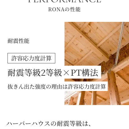
RONAの性能
耐震性能
許容応力度計算
耐震等級2等級×PT構法
抜きん出た強度の理由は許容応力度計算
ハーバーハウスの耐震等級は、