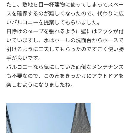
たし、敷地を目一杯建物に使ってしまってスペー
スを確保するのが難しくなったので、代わりに広
いバルコニーを提案してもらいました。
日除けのタープを張れるように壁にはフックが付
いていますし、水はホールの洗面台からホースで
引けるように工夫してもらったのですごく使い勝
手が良いです。
バルコニーなら気にしていた面倒なメンテナンス
も不要なので、この家をきっかけにアウトドアを
楽しむようになりましたね。