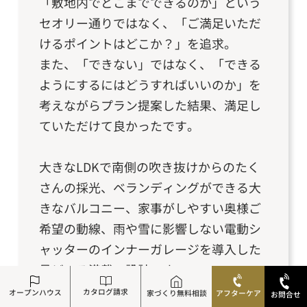
「敷地内でどこまでできるのか」という
セオリー通りではなく、「ご満足いただ
けるポイントはどこか？」を追求。
また、「できない」ではなく、「できる
ようにするにはどうすればいいのか」を
考えながらプラン提案した結果、満足し
ていただけて良かったです。
大きなLDKで南側の吹き抜けからのたく
さんの採光、ベランディングができる大
きなバルコニー、家事がしやすい奥様ご
希望の動線、雨や雪に影響しない電動シ
ャッターのインナーガレージを導入した
見どころ満載の設計です。
カタログ請求
オープンハウス
家づくり無料相談
アフターケア
お問合せ