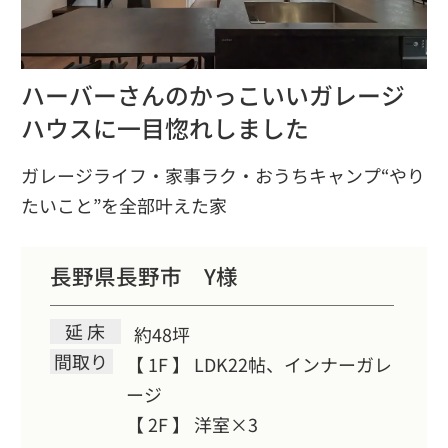
ハーバーさんのかっこいいガレージ
ハウスに一目惚れしました
ガレージライフ・家事ラク・おうちキャンプ“やり
たいこと”を全部叶えた家
長野県長野市 Y様
延 床
約48坪
間取り
【 1F 】
LDK22帖、インナーガレ
ージ
【 2F 】
洋室×3