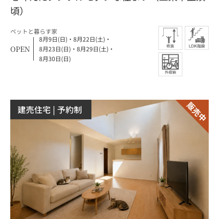
頃）
ペットと暮らす家
8月9日(日)
・
8月22日(土)
・
OPEN
8月23日(日)
・
8月29日(土)
・
8月30日(日)
建売住宅
| 予約制