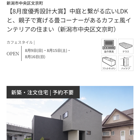
新潟市中央区文京町
【8月度優秀設計大賞】中庭と繋がる広いLDK
と、親子で寛げる畳コーナーがあるカフェ風イ
ンテリアの住まい（新潟市中央区文京町）
カフェスタイル |
8月9日(日)
・
8月15日(土)
・
OPEN
8月16日(日)
新築・注文住宅
| 予約不要