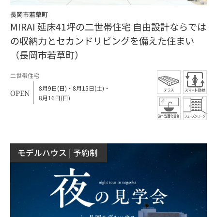
長岡市若草町
MIRAI 延床41坪の二世帯住宅 自由設計ならでは
の収納力とセカンドリビングを備えた住まい
（長岡市若草町）
⼆世帯住宅
8月9日(日)
・
8月15日(土)
・
OPEN
8月16日(日)
モデルハウス
| 予約制