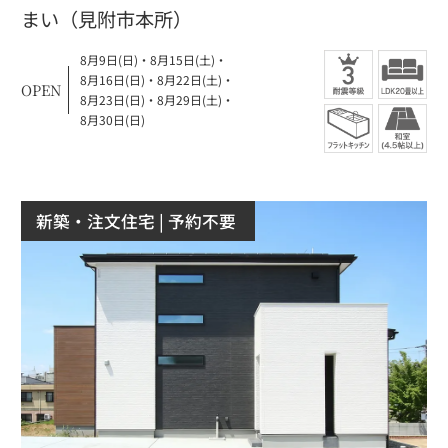
まい（見附市本所）
8月9日(日)
・
8月15日(土)
・
8月16日(日)
・
8月22日(土)
・
OPEN
8月23日(日)
・
8月29日(土)
・
8月30日(日)
新築・注文住宅
| 予約不要