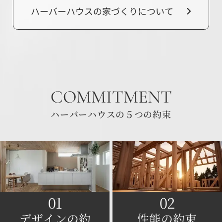
ハーバーハウスの家づくりについて
COMMITMENT
ハーバーハウスの５つの約束
01
02
デザインの約
性能の約束