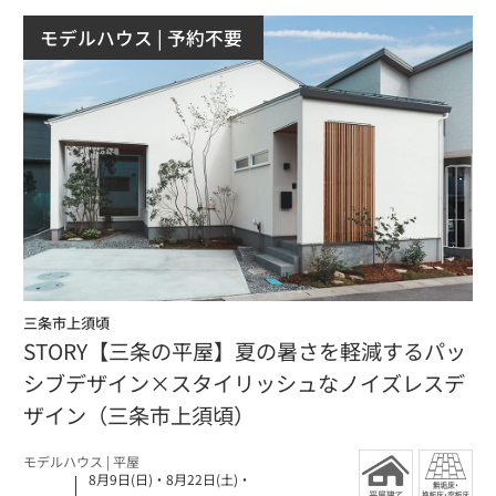
モデルハウス
| 予約不要
三条市上須頃
STORY【三条の平屋】夏の暑さを軽減するパッ
シブデザイン×スタイリッシュなノイズレスデ
ザイン（三条市上須頃）
モデルハウス
| 平屋
8月9日(日)
・
8月22日(土)
・