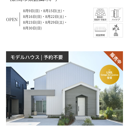
8月9日(日)
・
8月15日(土)
・
8月16日(日)
・
8月22日(土)
・
OPEN
8月23日(日)
・
8月29日(土)
・
8月30日(日)
モデルハウス
| 予約不要