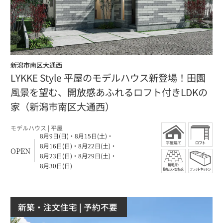
新潟市南区大通西
LYKKE Style 平屋のモデルハウス新登場！田園
風景を望む、開放感あふれるロフト付きLDKの
家（新潟市南区大通西）
モデルハウス
| 平屋
8月9日(日)
・
8月15日(土)
・
8月16日(日)
・
8月22日(土)
・
OPEN
8月23日(日)
・
8月29日(土)
・
8月30日(日)
新築・注文住宅
| 予約不要