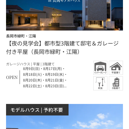
長岡市緑町・江陽
【夜の見学会】都市型3階建て邸宅＆ガレージ
付き平屋（長岡市緑町・江陽）
ガレージハウス
| 平屋
| 3階建て
8月9日(日)
・
8月17日(月)
・
8月18日(火)
・
8月19日(水)
・
OPEN
8月20日(木)
・
8月21日(金)
・
8月22日(土)
・
8月23日(日)...
モデルハウス
| 予約不要