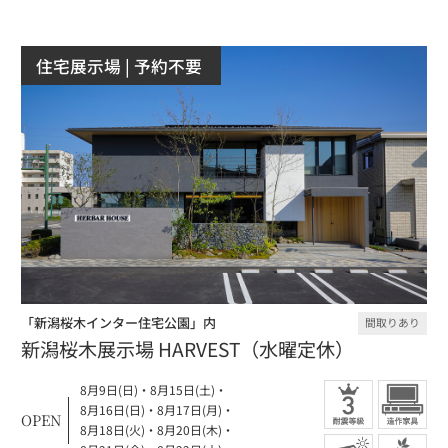
住宅展示場
| 予約不要
「新潟桜木インター住宅公園」内
間取りあり
新潟桜木展示場 HARVEST（水曜定休）
8月9日(日)
・
8月15日(土)
・
8月16日(日)
・
8月17日(月)
・
OPEN
8月18日(火)
・
8月20日(木)
・