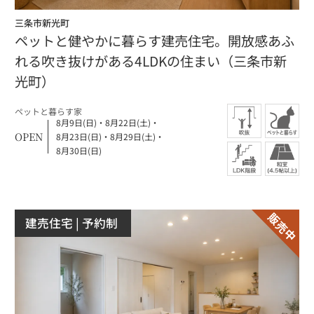
三条市新光町
ペットと健やかに暮らす建売住宅。開放感あふ
れる吹き抜けがある4LDKの住まい（三条市新
光町）
ペットと暮らす家
8月9日(日)
・
8月22日(土)
・
OPEN
8月23日(日)
・
8月29日(土)
・
8月30日(日)
建売住宅
| 予約制