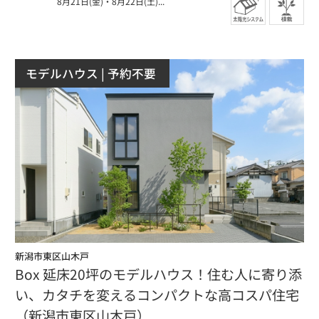
8月21日(金)
・
8月22日(土)...
モデルハウス
| 予約不要
新潟市東区山木戸
Box 延床20坪のモデルハウス！住む人に寄り添
い、カタチを変えるコンパクトな高コスパ住宅
（新潟市東区山木戸）