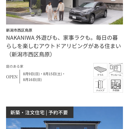
新潟市西区鳥原
NAKANIWA 外遊びも、家事ラクも。毎日の暮
らしを楽しむアウトドアリビングがある住まい
（新潟市西区鳥原）
庭のある家
8月9日(日)
・
8月15日(土)
・
OPEN
8月16日(日)
新築・注文住宅
| 予約不要