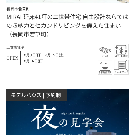
長岡市若草町
MIRAI 延床41坪の二世帯住宅 自由設計ならでは
の収納力とセカンドリビングを備えた住まい
（長岡市若草町）
⼆世帯住宅
8月9日(日)
・
8月15日(土)
・
OPEN
8月16日(日)
モデルハウス
| 予約制