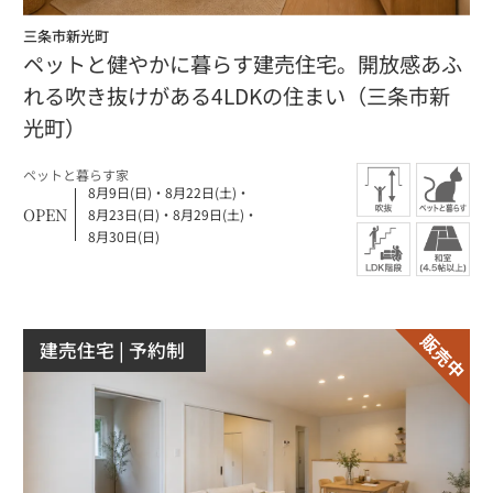
三条市新光町
ペットと健やかに暮らす建売住宅。開放感あふ
れる吹き抜けがある4LDKの住まい（三条市新
光町）
ペットと暮らす家
8月9日(日)
・
8月22日(土)
・
OPEN
8月23日(日)
・
8月29日(土)
・
8月30日(日)
建売住宅
| 予約制