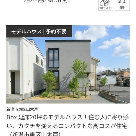
8月21日(金)
・
8月22日(土)...
モデルハウス
| 予約不要
新潟市東区山木戸
Box 延床20坪のモデルハウス！住む人に寄り添
い、カタチを変えるコンパクトな高コスパ住宅
（新潟市東区山木戸）