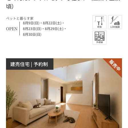
頃）
ペットと暮らす家
8月9日(日)
・
8月22日(土)
・
OPEN
8月23日(日)
・
8月29日(土)
・
8月30日(日)
建売住宅
| 予約制