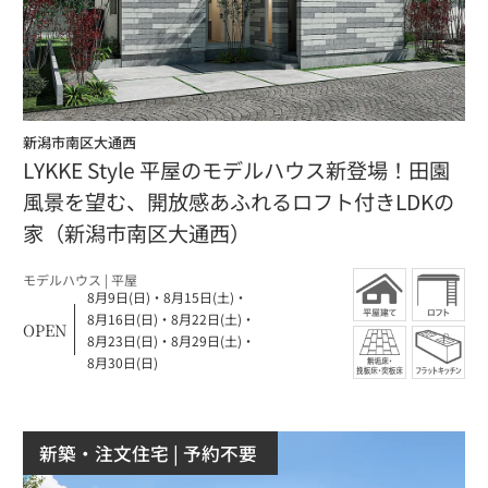
新潟市南区大通西
LYKKE Style 平屋のモデルハウス新登場！田園
風景を望む、開放感あふれるロフト付きLDKの
家（新潟市南区大通西）
モデルハウス
| 平屋
8月9日(日)
・
8月15日(土)
・
8月16日(日)
・
8月22日(土)
・
OPEN
8月23日(日)
・
8月29日(土)
・
8月30日(日)
新築・注文住宅
| 予約不要