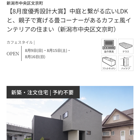
新潟市中央区文京町
【8月度優秀設計大賞】中庭と繋がる広いLDK
と、親子で寛げる畳コーナーがあるカフェ風イ
ンテリアの住まい（新潟市中央区文京町）
カフェスタイル |
8月9日(日)
・
8月15日(土)
・
OPEN
8月16日(日)
新築・注文住宅
| 予約不要