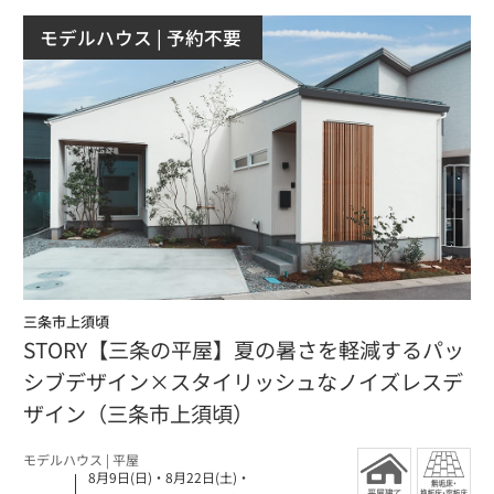
モデルハウス
| 予約不要
三条市上須頃
STORY【三条の平屋】夏の暑さを軽減するパッ
シブデザイン×スタイリッシュなノイズレスデ
ザイン（三条市上須頃）
モデルハウス
| 平屋
8月9日(日)
・
8月22日(土)
・