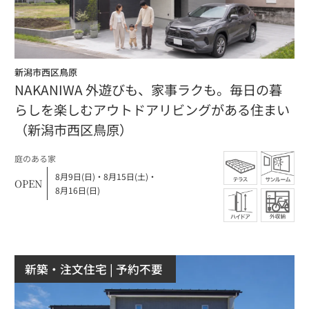
新潟市西区鳥原
NAKANIWA 外遊びも、家事ラクも。毎日の暮
らしを楽しむアウトドアリビングがある住まい
（新潟市西区鳥原）
庭のある家
8月9日(日)
・
8月15日(土)
・
OPEN
8月16日(日)
新築・注文住宅
| 予約不要