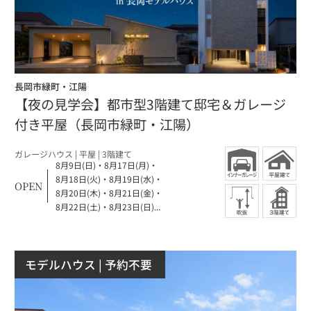
長岡市緑町・江陽
【夜の見学会】都市型3階建て邸宅＆ガレージ
付き平屋（長岡市緑町・江陽）
ガレージハウス
| 平屋
| 3階建て
8月9日(日)
・
8月17日(月)
・
8月18日(火)
・
8月19日(水)
・
OPEN
8月20日(木)
・
8月21日(金)
・
8月22日(土)
・
8月23日(日)...
モデルハウス
| 予約不要