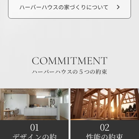
ハーバーハウスの家づくりについて
COMMITMENT
ハーバーハウスの５つの約束
01
02
デザインの約
性能の約束