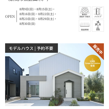
8月9日(日)
・
8月15日(土)
・
8月16日(日)
・
8月22日(土)
・
OPEN
8月23日(日)
・
8月29日(土)
・
8月30日(日)
モデルハウス
| 予約不要