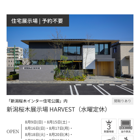
住宅展示場
| 予約不要
「新潟桜木インター住宅公園」内
間取りあり
新潟桜木展示場 HARVEST（水曜定休）
8月9日(日)
・
8月15日(土)
・
8月16日(日)
・
8月17日(月)
・
OPEN
8月18日(火)
・
8月20日(木)
・