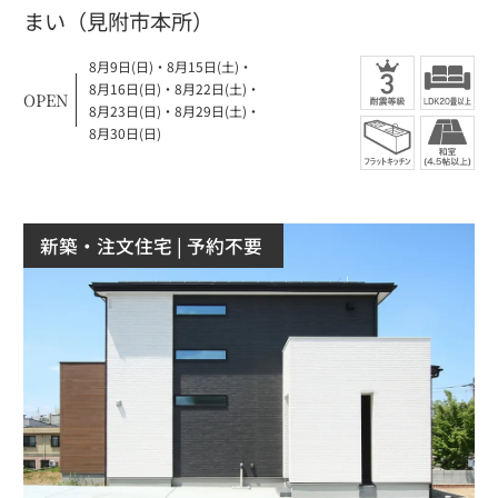
まい（見附市本所）
8月9日(日)
・
8月15日(土)
・
8月16日(日)
・
8月22日(土)
・
OPEN
8月23日(日)
・
8月29日(土)
・
8月30日(日)
新築・注文住宅
| 予約不要