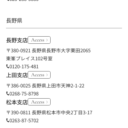
長野県
長野支店
Access
〒380-0921 長野県長野市大字栗田2065
東峯プレイス102号室
0120-175-481
上田支店
Access
〒386-0025 長野県上田市天神2-1-22
0268-75-8798
松本支店
Access
〒390-0811 長野県松本市中央2丁目3-17
0263-87-5702