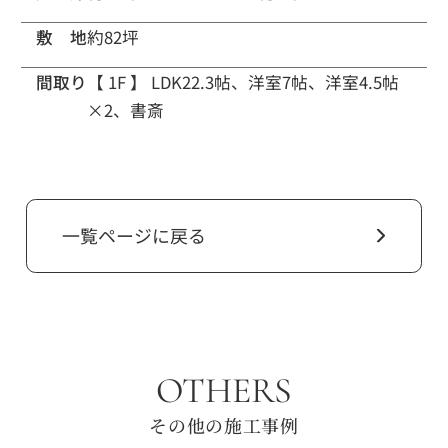
敷 地
約82坪
間取り
【 1F 】
LDK22.3帖、洋室7帖、洋室4.5帖
×2、書斎
一覧ページに戻る
OTHERS
その他の施工事例