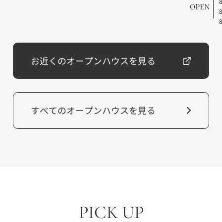
OPEN
お近くのオープンハウスを見る
すべてのオープンハウスを見る
PICK UP