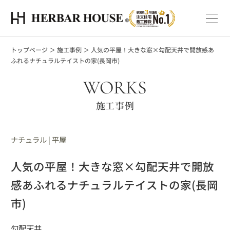
トップページ
＞
施工事例
＞
人気の平屋！大きな窓×勾配天井で開放感あ
ふれるナチュラルテイストの家(長岡市)
WORKS
施工事例
ナチュラル
|
平屋
人気の平屋！大きな窓×勾配天井で開放
感あふれるナチュラルテイストの家(長岡
市)
勾配天井