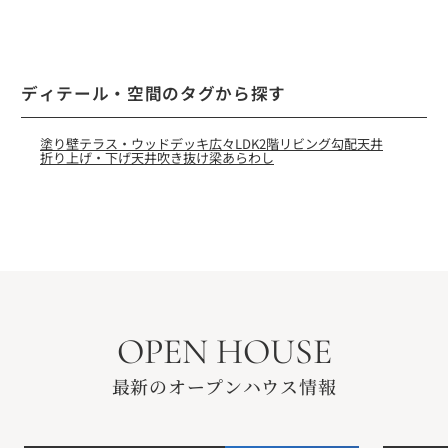
ディテール・空間のタグから探す
塗り壁
テラス・ウッドデッキ
広々LDK
2階リビング
勾配天井
折り上げ・下げ天井
吹き抜け
梁あらわし
OPEN HOUSE
最新のオープンハウス情報