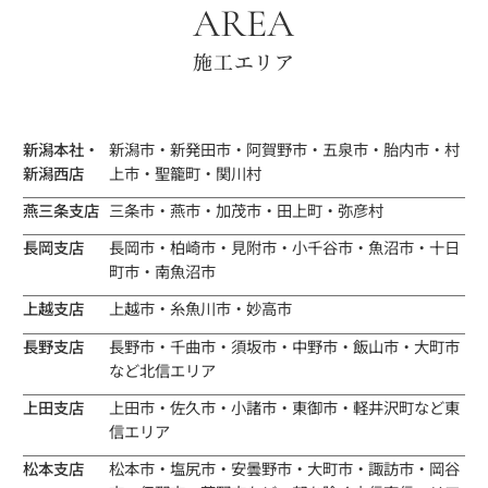
AREA
施工エリア
新潟本社・
新潟市・新発田市・阿賀野市・五泉市・胎内市・村
新潟西店
上市・聖籠町・関川村
燕三条支店
三条市・燕市・加茂市・田上町・弥彦村
長岡支店
長岡市・柏崎市・見附市・小千谷市・魚沼市・十日
町市・南魚沼市
上越支店
上越市・糸魚川市・妙高市
長野支店
長野市・千曲市・須坂市・中野市・飯山市・大町市
など北信エリア
上田支店
上田市・佐久市・小諸市・東御市・軽井沢町など東
信エリア
松本支店
松本市・塩尻市・安曇野市・大町市・諏訪市・岡谷