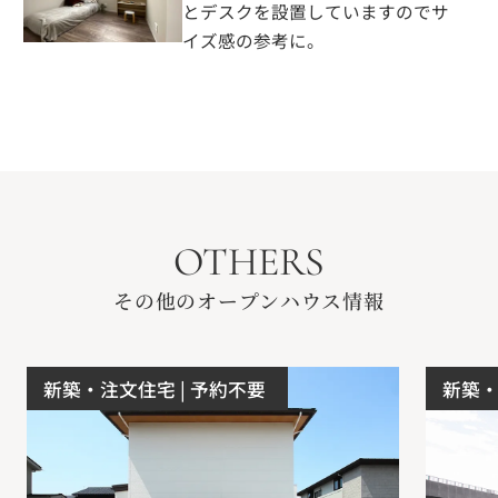
とデスクを設置していますのでサ
イズ感の参考に。
OTHERS
その他のオープンハウス情報
新築・注文住宅
| 予約不要
新築