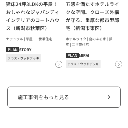
延床24坪3LDKの平屋！
五感を満たすホテルライ
おしゃれなジャパンディ
クな空間。クローズ外構
インテリアのコートハウ
が守る、重厚な都市型邸
ス（新潟市秋葉区）
宅（新潟市東区）
ナチュラル
|
平屋
|
⼆世帯住宅
ホテルライク
|
庭のある家
|
邸
宅
|
⼆世帯住宅
STORY
PLAN
MIRAI
PLAN
テラス・ウッドデッキ
テラス・ウッドデッキ
施工事例をもっと見る