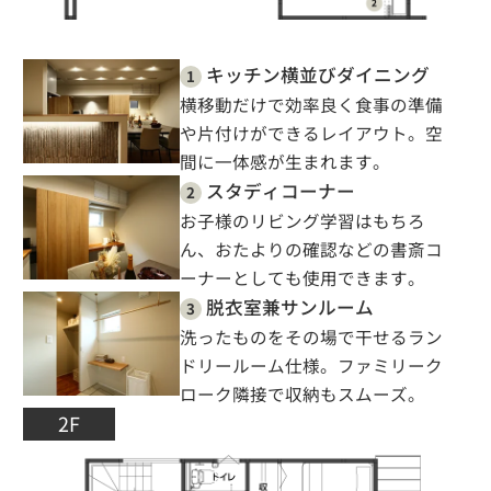
キッチン横並びダイニング
1
横移動だけで効率良く食事の準備
や片付けができるレイアウト。空
間に一体感が生まれます。
スタディコーナー
2
お子様のリビング学習はもちろ
ん、おたよりの確認などの書斎コ
ーナーとしても使用できます。
脱衣室兼サンルーム
3
洗ったものをその場で干せるラン
ドリールーム仕様。ファミリーク
ローク隣接で収納もスムーズ。
2F