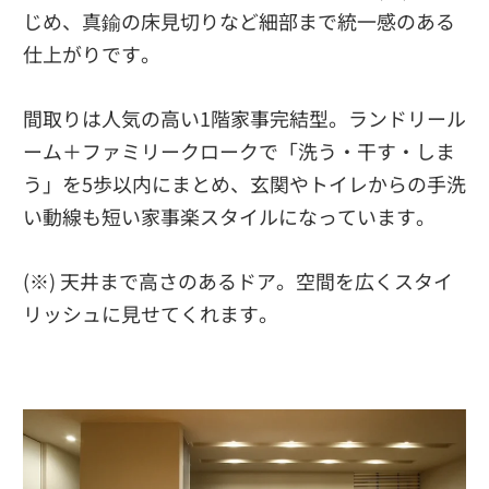
じめ、真鍮の床見切りなど細部まで統一感のある
仕上がりです。
間取りは人気の高い1階家事完結型。ランドリール
ーム＋ファミリークロークで「洗う・干す・しま
う」を5歩以内にまとめ、玄関やトイレからの手洗
い動線も短い家事楽スタイルになっています。
(※) 天井まで高さのあるドア。空間を広くスタイ
リッシュに見せてくれます。