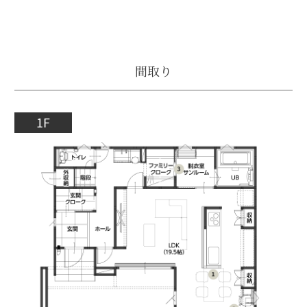
間取り
1F