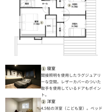
寝室
1
間接照明を使用したラグジュアリ
ーな空間。レザーカバーのついた
取手を使用しているドアもポイン
ト。
洋室
2
4.5帖の洋室（こども室）。ベッド