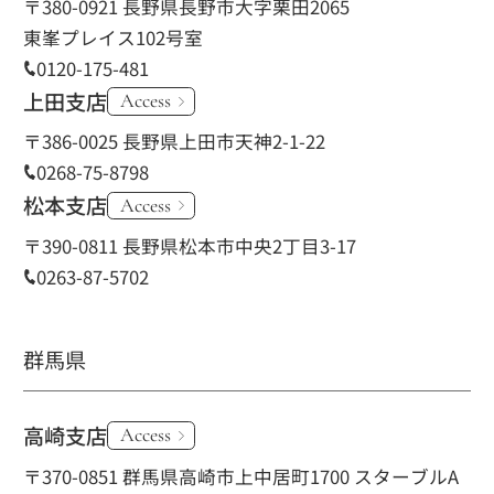
〒380-0921 長野県長野市大字栗田2065
東峯プレイス102号室
0120-175-481
上田支店
Access
〒386-0025 長野県上田市天神2-1-22
0268-75-8798
松本支店
Access
〒390-0811 長野県松本市中央2丁目3-17
0263-87-5702
群馬県
高崎支店
Access
〒370-0851 群馬県高崎市上中居町1700 スターブルA