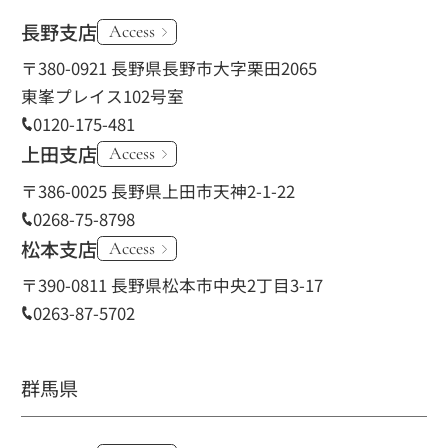
長野支店
Access
〒380-0921 長野県長野市大字栗田2065
東峯プレイス102号室
0120-175-481
上田支店
Access
〒386-0025 長野県上田市天神2-1-22
0268-75-8798
松本支店
Access
〒390-0811 長野県松本市中央2丁目3-17
0263-87-5702
群馬県