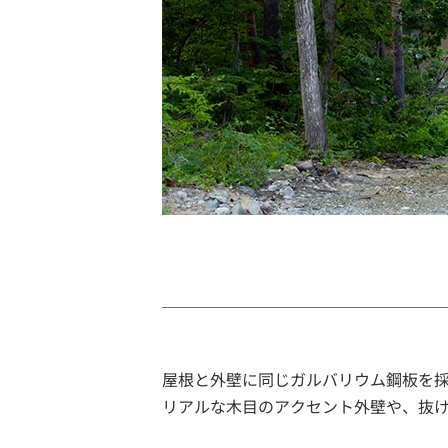
屋根と外壁に同じガルバリウム鋼板を
リアルな木目のアクセント外壁や、抜