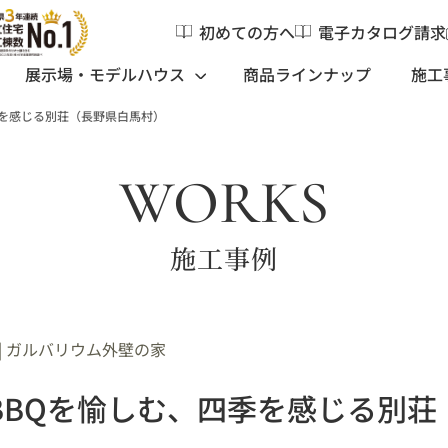
初めての方へ
電子カタログ請求
展示場・モデルハウス
商品ラインナップ
施工
季を感じる別荘（長野県白馬村）
WORKS
施工事例
|
ガルバリウム外壁の家
BBQを愉しむ、四季を感じる別荘