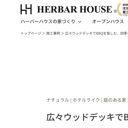
ハーバーハウスの家づくり
オープンハウス
トップページ
＞
施工事例
＞
広々ウッドデッキでBBQを愉しむ、四
ナチュラル
|
ホテルライク
|
庭のある家
広々ウッドデッキで