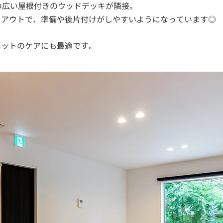
めの広い屋根付きのウッドデッキが隣接。
イアウトで、準備や後片付けがしやすいようになっています◎
ペットのケアにも最適です。