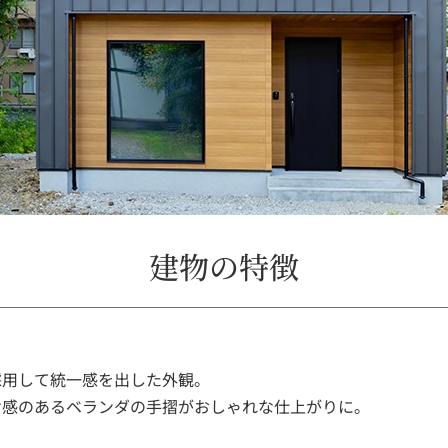
建物の特徴
採用して統一感を出した外観。
け感のあるベランダの手摺がおしゃれな仕上がりに。