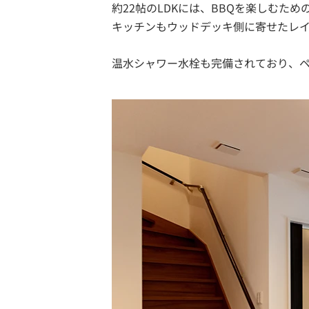
約22帖のLDKには、BBQを楽しむた
キッチンもウッドデッキ側に寄せたレ
温水シャワー水栓も完備されており、