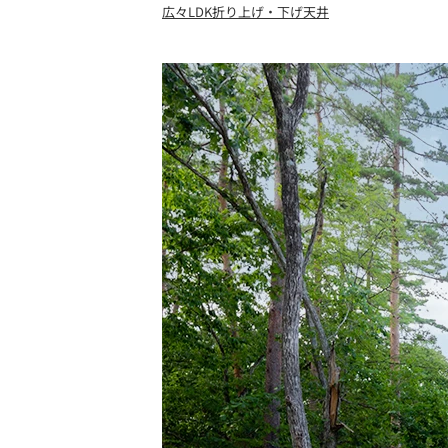
広々LDK
折り上げ・下げ天井