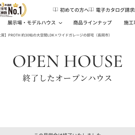
初めての方へ
電子カタログ請求
展示場・モデルハウス
商品ラインナップ
施工
賞】PROTH 約30帖の大空間LDK×ワイドガレージの邸宅（長岡市）
OPEN HOUSE
終了したオープンハウス
この見学会は終了いたしました