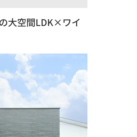
帖の大空間LDK×ワイ