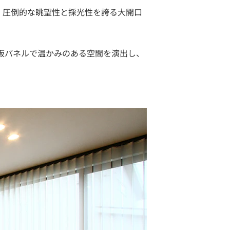
。圧倒的な眺望性と採光性を誇る大開口
。
板パネルで温かみのある空間を演出し、