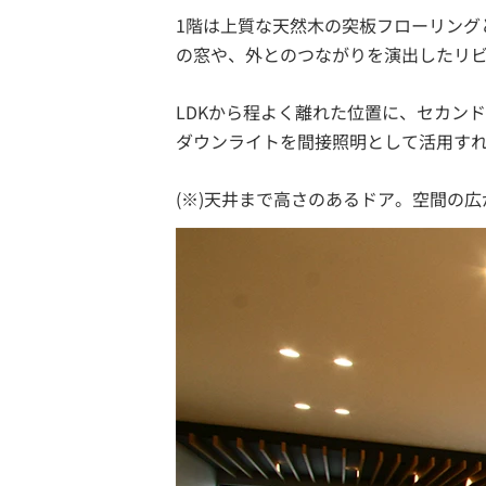
1階は上質な天然木の突板フローリング
の窓や、外とのつながりを演出したリ
LDKから程よく離れた位置に、セカン
ダウンライトを間接照明として活用す
(※)天井まで高さのあるドア。空間の