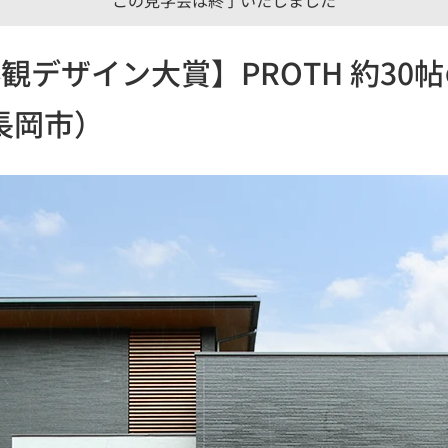
観デザイン大賞】PROTH 約30
長岡市）