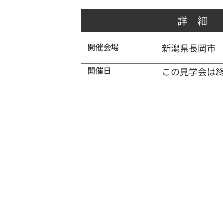
詳 細
開催会場
新潟県長岡市
開催日
この見学会は