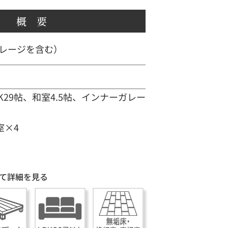
概 要
ガレージを含む）
K29帖、和室4.5帖、インナーガレー
室×4
て詳細を見る