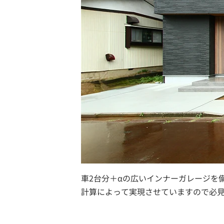
車2台分＋αの広いインナーガレージを
計算によって実現させていますので必