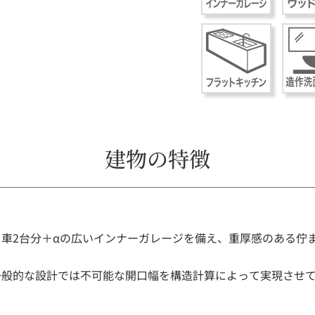
建物の特徴
車2台分＋αの広いインナーガレージを備え、重厚感のある佇
！一般的な設計では不可能な開口幅を構造計算によって実現させ