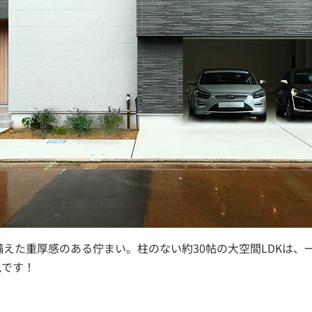
備えた重厚感のある佇まい。柱のない約30帖の大空間LDKは
見です！