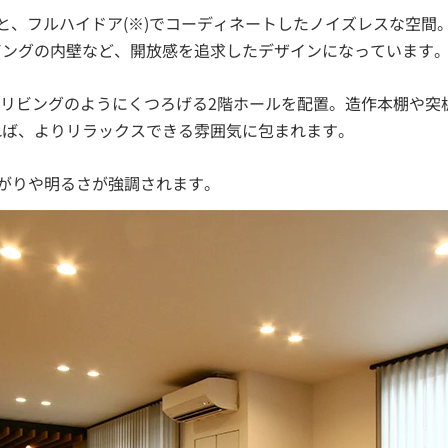
と、フルハイドア(※)でコーディネートしたノイズレスな空間
ビングの内壁など、開放感を追求したデザインになっています
ドリビングのようにくつろげる2階ホールを配置。造作本棚や突
れば、よりリラックスできる雰囲気に包まれます。
広がりや明るさが強調されます。