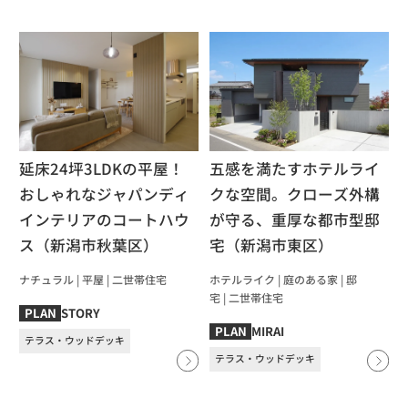
延床24坪3LDKの平屋！
五感を満たすホテルライ
おしゃれなジャパンディ
クな空間。クローズ外構
インテリアのコートハウ
が守る、重厚な都市型邸
ス（新潟市秋葉区）
宅（新潟市東区）
ナチュラル
|
平屋
|
⼆世帯住宅
ホテルライク
|
庭のある家
|
邸
宅
|
⼆世帯住宅
STORY
PLAN
MIRAI
PLAN
テラス・ウッドデッキ
テラス・ウッドデッキ