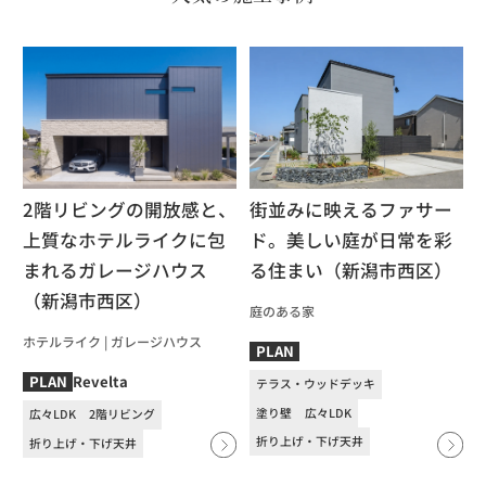
2階リビングの開放感と、
街並みに映えるファサー
上質なホテルライクに包
ド。美しい庭が日常を彩
まれるガレージハウス
る住まい（新潟市西区）
（新潟市西区）
庭のある家
ホテルライク
|
ガレージハウス
PLAN
Revelta
PLAN
テラス・ウッドデッキ
塗り壁
広々LDK
広々LDK
2階リビング
折り上げ・下げ天井
折り上げ・下げ天井