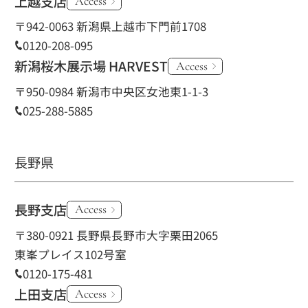
上越支店
Access
〒942-0063 新潟県上越市下門前1708
0120-208-095
新潟桜木展示場 HARVEST
Access
〒950-0984 新潟市中央区女池東1-1-3
025-288-5885
長野県
長野支店
Access
〒380-0921 長野県長野市大字栗田2065
東峯プレイス102号室
0120-175-481
上田支店
Access