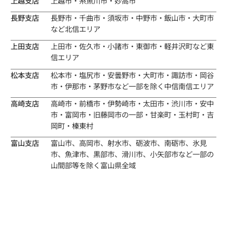
上越支店
上越市・糸魚川市・妙高市
長野支店
長野市・千曲市・須坂市・中野市・飯山市・大町市
など北信エリア
上田支店
上田市・佐久市・小諸市・東御市・軽井沢町など東
信エリア
松本支店
松本市・塩尻市・安曇野市・大町市・諏訪市・岡谷
市・伊那市・茅野市など一部を除く中信南信エリア
高崎支店
高崎市・前橋市・伊勢崎市・太田市・渋川市・安中
市・富岡市・旧藤岡市の一部・甘楽町・玉村町・吉
岡町・榛東村
富山支店
富山市、高岡市、射水市、砺波市、南砺市、氷見
市、魚津市、黒部市、滑川市、小矢部市など一部の
山間部等を除く富山県全域