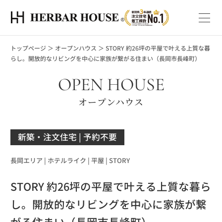
トップページ
＞
オープンハウス
＞
STORY 約26坪の平屋で叶える上質な暮
らし。開放的なリビングを中心に家族が繋がる住まい（長岡市長峰町）
OPEN HOUSE
オープンハウス
新築・注文住宅
| 予約不要
長岡エリア |
ホテルライク |
平屋 |
STORY
STORY 約26坪の平屋で叶える上質な暮ら
し。開放的なリビングを中心に家族が繋
がる住まい（長岡市長峰町）