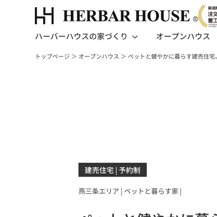
ハーバーハウスの家づくり
オープンハウス
トップページ
＞
オープンハウス
＞
ペットと健やかに暮らす建売住宅
建売住宅
| 予約制
燕三条エリア |
ペットと暮らす家 |