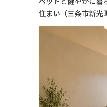
ペットと健やかに暮
住まい（三条市新光