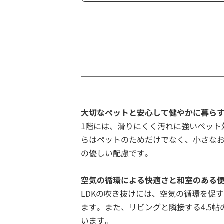
大切なペットと安心して健やかに暮ら
1階には、滑りにくく汚れに強いペッ
らはペットのためだけでなく、小さな
の優しい配慮です。
空気の循環による快適さと和室のある
LDKの吹き抜けには、空気の循環を促
ます。また、リビングと隣接する4.5
います。