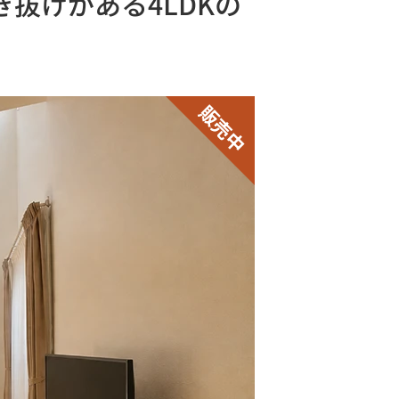
抜けがある4LDKの