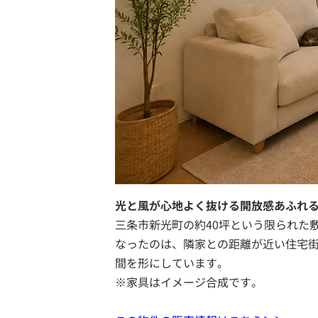
光と風が心地よく抜ける開放感あふれ
三条市新光町の約40坪という限られた
なったのは、隣家との距離が近い住宅
間を形にしています。
※家具はイメージ合成です。