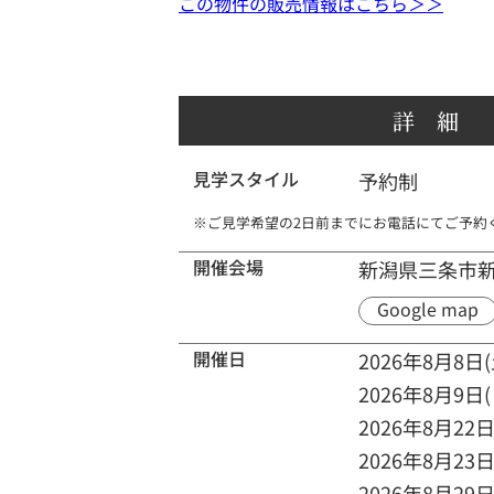
この物件の販売情報はこちら＞＞
詳 細
見学スタイル
予約制
※
ご見学希望の2日前までにお電話にてご予約
開催会場
新潟県三条市
Google map
開催日
2026年8月8日(
2026年8月9日(
2026年8月22日
2026年8月23日
2026年8月29日