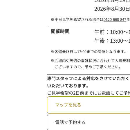
2026年8月30日
※
平日見学を希望される場合は
0120-668-847
ま
開催時間
午前：10:00～1
午後：13:00～1
※
各週最終日は17:00までの開催となります。
※
会場内や周辺の混雑状況に合わせて入場規制
ございますので、予めご了承ください。
専門スタッフによる対応をさせていただく
いただいております。
ご見学希望の2日前までにお電話にてご予
マップを見る
電話で予約する